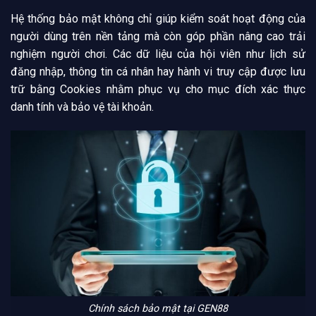
Hệ thống bảo mật không chỉ giúp kiểm soát hoạt động của
người dùng trên nền tảng mà còn góp phần nâng cao trải
nghiệm người chơi. Các dữ liệu của hội viên như lịch sử
đăng nhập, thông tin cá nhân hay hành vi truy cập được lưu
trữ bằng Cookies nhằm phục vụ cho mục đích xác thực
danh tính và bảo vệ tài khoản.
Chính sách bảo mật tại GEN88