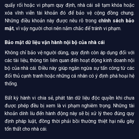
quấy rối hoặc vi phạm quy định, nhà cái sẽ tạm khóa hoặc
xóa vĩnh viễn tài khoản đó để bảo vệ cộng đồng chung.
Những điều khoản này được nêu rõ trong
chính sách bảo
mật
, vì vậy người chơi nên nắm chắc để tránh vi phạm.
Bảo mật dữ liệu vận hành nội bộ của nhà cái
Không chỉ bảo vệ người dùng, quy định còn áp dụng đối với
các tài liệu, thông tin liên quan đến hoạt động kinh doanh nội
bộ của nhà cái. Điều này giúp ngăn ngừa sự tấn công từ các
đối thủ cạnh tranh hoặc những cá nhân có ý định phá hoại hệ
thống.
Bất kỳ hành vi chia sẻ, phát tán dữ liệu độc quyền khi chưa
được phép đều bị xem là vi phạm nghiêm trọng. Những tài
khoản dính líu đến hành động này sẽ bị xử lý theo đúng quy
định pháp luật, đồng thời phải bồi thường thiệt hại nếu gây
tổn thất cho nhà cái.