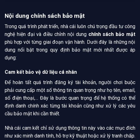
Nội dung chính sách bảo mật
Trong quá trình phát triển, nhà cái luôn chú trọng đầu tư công
nghệ hiện đại và điều chỉnh nội dung
chính sách bảo mật
phù hợp với từng giai đoạn vận hành. Dưới đây là những nội
dung nổi bật trong quy định bảo mật mới nhất được áp
dụng:
Cam kết bảo vệ dữ liệu cá nhân
Để hoàn tất quá trình đăng ký tài khoản, người chơi buộc
phải cung cấp một số thông tin quan trọng như họ tên, email,
số điện thoại,… Đây là bước quan trọng để hệ thống có thể
định danh chính xác từng tài khoản cũng như xử lý các yêu
cầu bảo mật khi cần thiết.
Nhà cái cam kết chỉ sử dụng thông tin này vào các mục đích
như xác minh danh tính, hỗ trợ kỹ thuật hoặc xử lý tranh chấp.