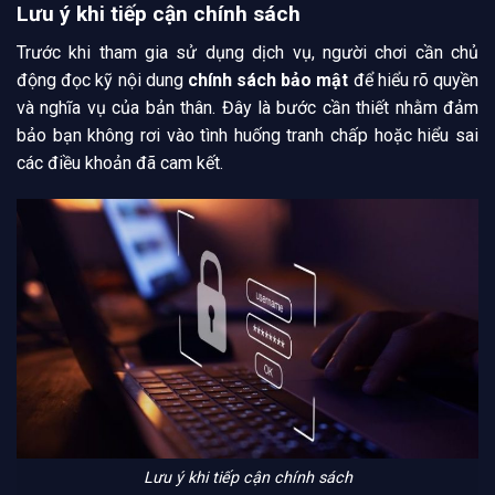
Lưu ý khi tiếp cận chính sách
Trước khi tham gia sử dụng dịch vụ, người chơi cần chủ
động đọc kỹ nội dung
chính sách bảo mật
để hiểu rõ quyền
và nghĩa vụ của bản thân. Đây là bước cần thiết nhằm đảm
bảo bạn không rơi vào tình huống tranh chấp hoặc hiểu sai
các điều khoản đã cam kết.
Lưu ý khi tiếp cận chính sách