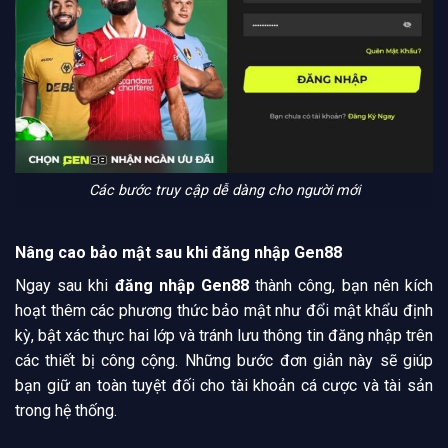
Các bước truy cập dễ dàng cho người mới
Nâng cao bảo mật sau khi đăng nhập Gen88
Ngay sau khi
đăng nhập Gen88
thành công, bạn nên kích
hoạt thêm các phương thức bảo mật như đổi mật khẩu định
kỳ, bật xác thực hai lớp và tránh lưu thông tin đăng nhập trên
các thiết bị công cộng. Những bước đơn giản này sẽ giúp
bạn giữ an toàn tuyệt đối cho tài khoản cá cược và tài sản
trong hệ thống.