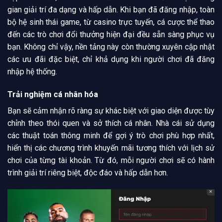
gian giải trí đa dạng và hấp dẫn. Khi bạn đã đăng nhập, toàn
bộ hệ sinh thái game, từ casino trực tuyến, cá cược thể thao
đến các trò chơi đổi thưởng hiện đại đều sẵn sàng phục vụ
bạn. Không chỉ vậy, nền tảng này còn thường xuyên cập nhật
các ưu đãi đặc biệt, chỉ khả dụng khi người chơi đã đăng
nhập hệ thống.
Trải nghiệm cá nhân hóa
Bạn sẽ cảm nhận rõ ràng sự khác biệt với giao diện được tùy
chỉnh theo thói quen và sở thích cá nhân. Nhà cái sử dụng
các thuật toán thông minh để gợi ý trò chơi phù hợp nhất,
hiển thị các chương trình khuyến mãi tương thích với lịch sử
chơi của từng tài khoản. Từ đó, mỗi người chơi sẽ có hành
trình giải trí riêng biệt, độc đáo và hấp dẫn hơn.