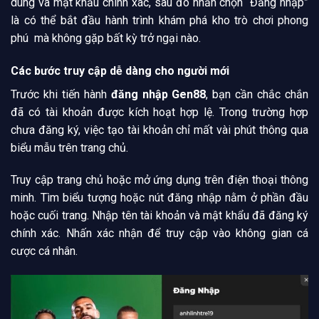
dùng và mật khẩu chính xác, sau đó nhấn chọn “Đăng nhập”
là có thể bắt đầu hành trình khám phá kho trò chơi phong
phú mà không gặp bất kỳ trở ngại nào.
Các bước truy cập dễ dàng cho người mới
Trước khi tiến hành
đăng nhập Gen88
, bạn cần chắc chắn
đã có tài khoản được kích hoạt hợp lệ. Trong trường hợp
chưa đăng ký, việc tạo tài khoản chỉ mất vài phút thông qua
biểu mẫu trên trang chủ.
Truy cập trang chủ hoặc mở ứng dụng trên điện thoại thông
minh. Tìm biểu tượng hoặc nút đăng nhập nằm ở phần đầu
hoặc cuối trang. Nhập tên tài khoản và mật khẩu đã đăng ký
chính xác. Nhấn xác nhận để truy cập vào không gian cá
cược cá nhân.