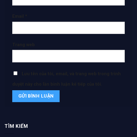
Email
*
Trang web
Lưu tên của tôi, email, và trang web trong trình
duyệt này cho lần bình luận kế tiếp của tôi.
TÌM KIẾM