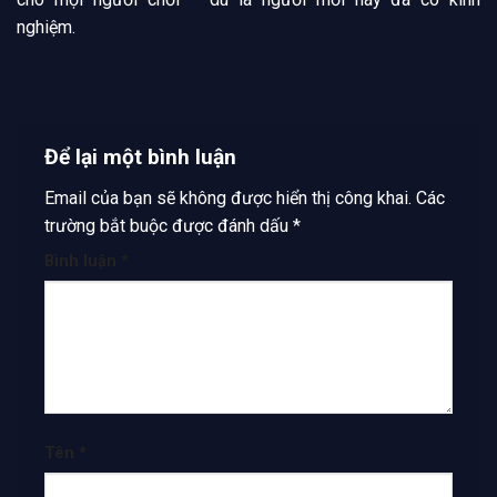
nghiệm.
Để lại một bình luận
Email của bạn sẽ không được hiển thị công khai.
Các
trường bắt buộc được đánh dấu
*
Bình luận
*
Tên
*